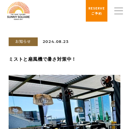
RESERVE
ご予約
お知らせ
2024.08.23
ミストと扇風機で暑さ対策中！