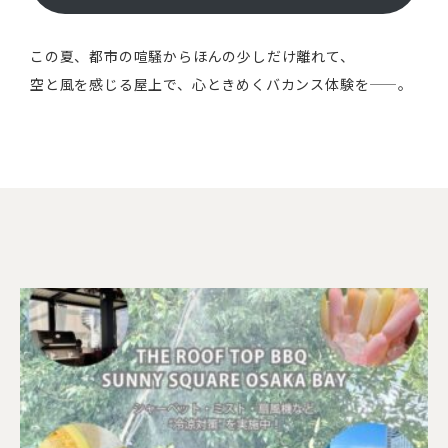
この夏、都市の喧騒からほんの少しだけ離れて、
空と風を感じる屋上で、心ときめくバカンス体験を——。