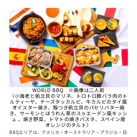
WORLD BBQ ※画像は二人前
（小海老と帆立貝のマリネ、トロトロ豚バラ肉のト
ルティーヤ、チーズタッカルビ、牛カルビのタイ風
オイスター焼き、殻つき帆立貝のパセリバター焼
き、サーモンとほうれん草のスゥエーデン風キッシ
ュ 、焼き野菜、トマトの焼きパスタ、スペイン産
オレンジのタルト）
BBQエリアは、アメリカ・オーストラリア・ブラジル・日