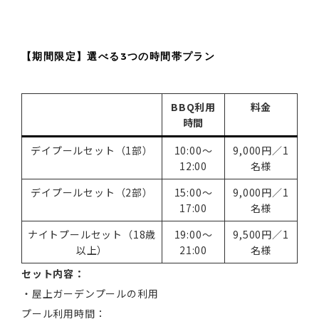
【期間限定】選べる3つの時間帯プラン
BBQ利用
料金
時間
デイプールセット（1部）
10:00～
9,000円／1
12:00
名様
デイプールセット（2部）
15:00～
9,000円／1
17:00
名様
ナイトプールセット（18歳
19:00～
9,500円／1
以上）
21:00
名様
セット内容：
・屋上ガーデンプールの利用
プール利用時間：