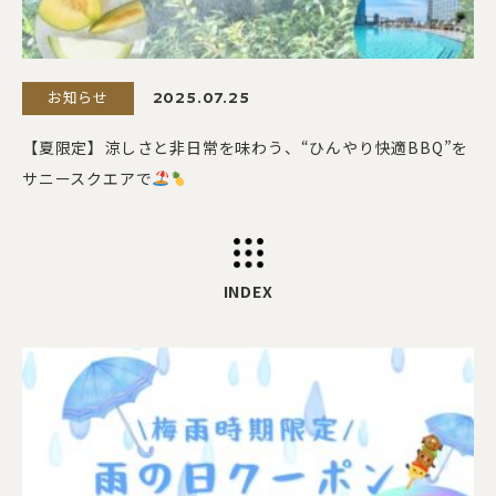
お知らせ
2025.07.25
【夏限定】涼しさと非日常を味わう、“ひんやり快適BBQ”を
サニースクエアで
INDEX