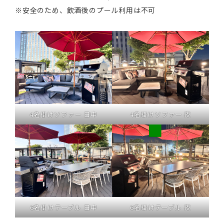
※安全のため、飲酒後のプール利用は不可
4名掛けソファー 日中
4名掛けソファー 夜
6名掛けテーブル 日中
6名掛けテーブル 夜