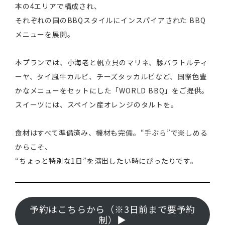
本の4エリアで構成され、
それぞれの国のBBQスタイルにインスパイアされた BBQ
メニューを展開。
本プランでは、小海老と帆立貝のマリネ、豚バラトルティ
ーヤ、タイ風牛カルビ、チーズタッカルビなど、国際色豊
かなメニューをセットにした「WORLD BBQ」をご提供。
スイーツには、スペイン産オレンジのタルトを。
食材はすべて準備済み、機材も完備。“手ぶら”で楽しめる
からこそ、
“ちょっと特別な1日”を演出したい時にぴったりです。
予約はこちらから（※3日前まで要予約
制）▶