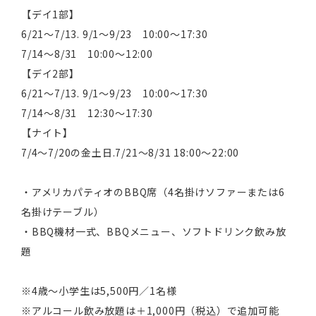
【デイ1部】
6/21～7/13. 9/1～9/23 10:00～17:30
7/14～8/31 10:00～12:00
【デイ2部】
6/21～7/13. 9/1～9/23 10:00～17:30
7/14～8/31 12:30～17:30
【ナイト】
7/4～7/20の金土日.7/21～8/31 18:00～22:00
・アメリカパティオのBBQ席（4名掛けソファーまたは6
名掛けテーブル）
・BBQ機材一式、BBQメニュー、ソフトドリンク飲み放
題
※4歳～小学生は5,500円／1名様
※アルコール飲み放題は＋1,000円（税込）で追加可能