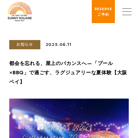
RESERVE
ご予約
お知らせ
2025.06.11
都会を忘れる、屋上のバカンスへ—「プール
×BBQ」で過ごす、ラグジュアリーな夏体験【大阪
ベイ】