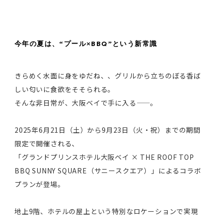
今年の夏は、“プール×BBQ”という新常識
きらめく水面に身をゆだね、、グリルから立ちのぼる香ば
しい匂いに食欲をそそられる。
そんな非日常が、大阪ベイで手に入る——。
2025年6月21日（土）から9月23日（火・祝）までの期間
限定で開催される、
「グランドプリンスホテル大阪ベイ × THE ROOF TOP
BBQ SUNNY SQUARE（サニースクエア）」によるコラボ
プランが登場。
地上9階、ホテルの屋上という特別なロケーションで実現