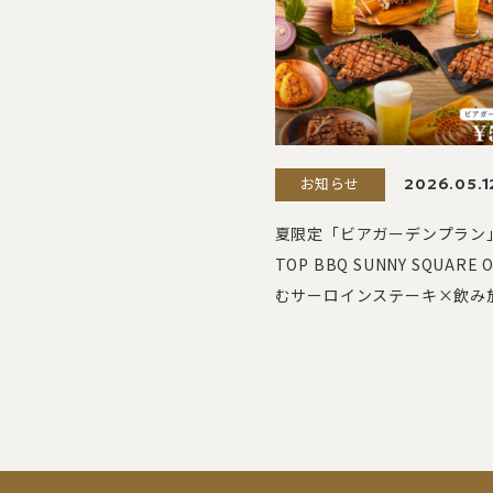
お知らせ
2026.05.1
夏限定「ビアガーデンプラン」｜
TOP BBQ SUNNY SQUARE
むサーロインステーキ×飲み放