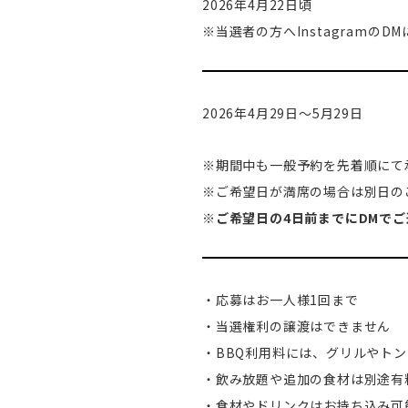
2026年4月22日頃
※当選者の方へInstagramの
2026年4月29日～5月29日
※期間中も一般予約を先着順にて
※ご希望日が満席の場合は別日の
※
ご希望日の4日前までにDMで
・応募はお一人様1回まで
・当選権利の譲渡はできません
・BBQ利用料には、グリルやト
・飲み放題や追加の食材は別途有
・食材やドリンクはお持ち込み可