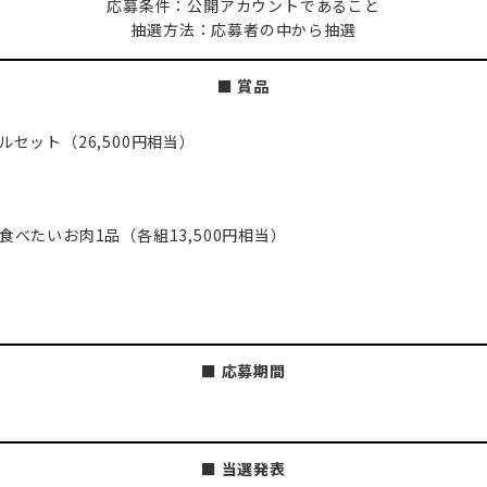
応募条件：公開アカウントであること
抽選方法：応募者の中から抽選
■ 賞品
セット（26,500円相当）
べたいお肉1品（各組13,500円相当）
■ 応募期間
■ 当選発表