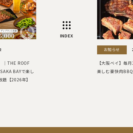
INDEX
お知らせ
2
THE ROOF
【大阪ベイ】毎月
 OSAKA BAYで楽し
楽しむ豪快肉BB
題【2026年】