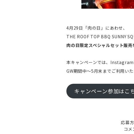
4月29日「肉の日」にあわせ、
THE ROOF TOP BBQ SUNNY S
肉の日限定スペシャルセット販売を記
本キャンペーンでは、Instag
GW期間中～5月末までご利用いた
キャンペーン参加はこち
応募方
コメ