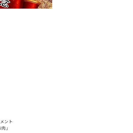
コメント
お肉」