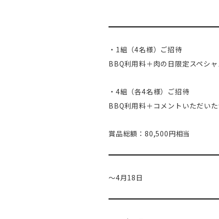
・1組（4名様）ご招待
BBQ利用料＋肉の日限定スペシャル
・4組（各4名様）ご招待
BBQ利用料＋コメントいただいた食
賞品総額：80,500円相当
～4月18日