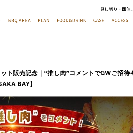
貸し切り・団体
O
BBQ AREA
PLAN
FOOD&DRINK
CASE
ACCESS
ット販売記念｜“推し肉”コメントでGWご招待
SAKA BAY】