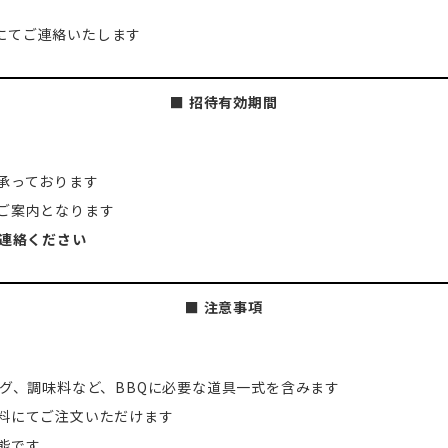
DMにてご連絡いたします
■ 招待有効期間
承っております
ご案内となります
ご連絡ください
■ 注意事項
ング、調味料など、BBQに必要な道具一式を含みます
料にてご注文いただけます
能です