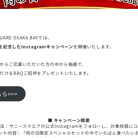
QUARE OSAKA BAYでは、
念したInstagramキャンペーン
を開催いたします。
ramからご応募いただいた方の中から抽選で、
だけるBBQご招待をプレゼントいたします。
ら>>>
■ キャンペーン概要
法：サニースクエアの公式Instagramをフォローし、対象投稿に
ント内容：「肉の日限定スペシャルセットの中でいちばん食べたい