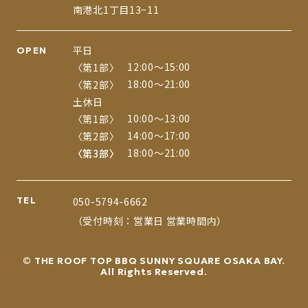
南港北1丁目13−11
平日
OPEN
12:00〜15:00
〈第1部〉
18:00〜21:00
〈第2部〉
土休日
10:00〜13:00
〈第1部〉
14:00〜17:00
〈第2部〉
18:00〜21:00
〈第3部〉
〈第3部〉
TEL
050-5794-6662
（受付時刻：営業日 営業時間内）
© THE ROOF TOP BBQ SUNNY SQUARE OSAKA BAY.
All Rights Reserved.