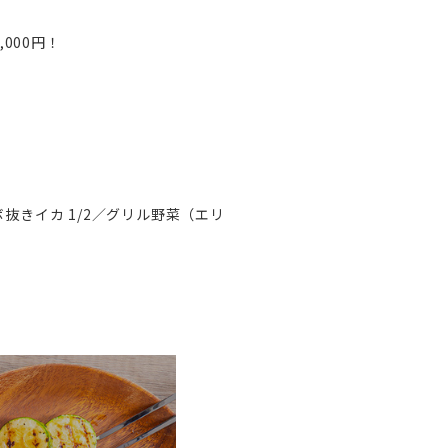
000円！
ボ抜きイカ 1/2／グリル野菜（エリ