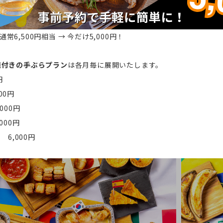
6,500円相当 → 今だけ5,000円！
題付きの手ぶらプラン
は各月毎に展開いたします。
円
00円
000円
,000円
Q 6,000円