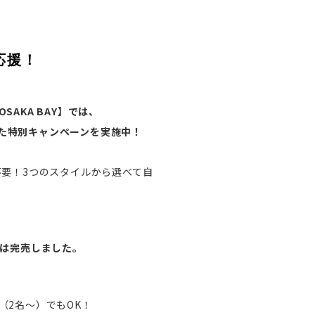
応援！
OSAKA BAY】では、
た特別キャンペーンを実施中！
不要！3つのスタイルから選べて自
分は完売しました。
（2名～）でもOK！