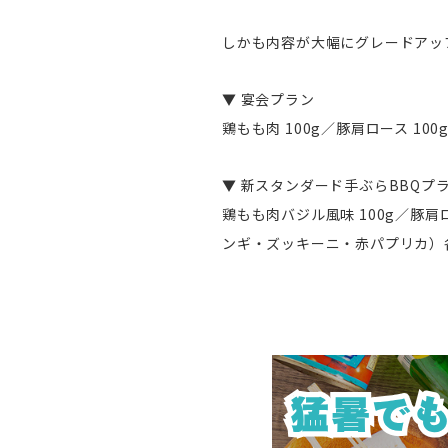
しかも内容が大幅にグレードアッ
▼ 宴会プラン
鶏もも肉 100g／豚肩ロース 10
▼ 新スタンダード手ぶらBBQプ
鶏もも肉バジル風味 100g／豚肩
ンギ・ズッキーニ・赤パプリカ）