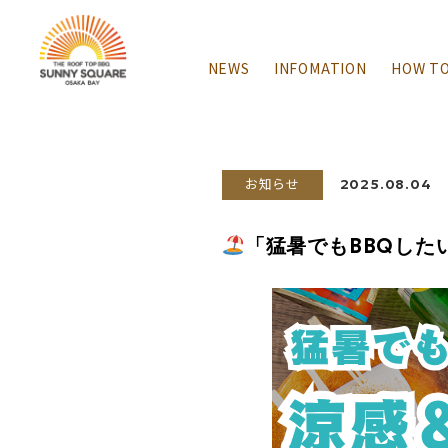
NEWS
INFOMATION
HOW T
お知らせ
2025.08.04
「猛暑でもBBQした