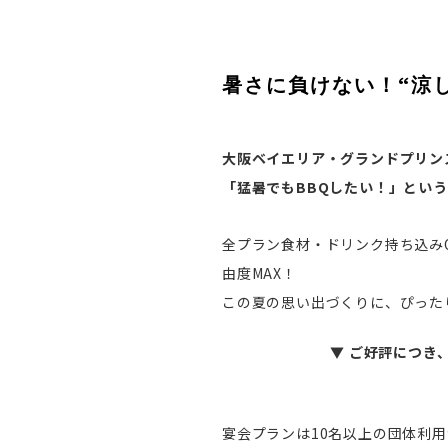
暑さに負けない！“涼
大阪ベイエリア・グランドプリンスホテル
「猛暑でもBBQしたい！」とい
全プラン食材・ドリンク持ち込み
由度MAX！
この夏の思い出づくりに、ぴった
▼ ご好評につき
宴会プランは10名以上の団体利用