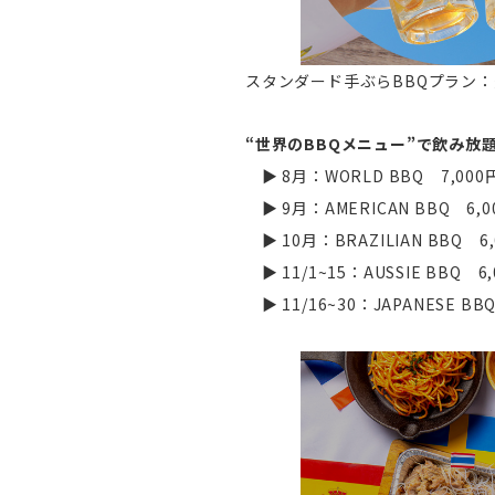
スタンダード手ぶらBBQプラン：通常
“世界のBBQメニュー”で飲み放
▶ 8月：WORLD BBQ 7,000
▶ 9月：AMERICAN BBQ 6,0
▶ 10月：BRAZILIAN BBQ 6,
▶ 11/1~15：AUSSIE BBQ 6
▶ 11/16~30：JAPANESE BB