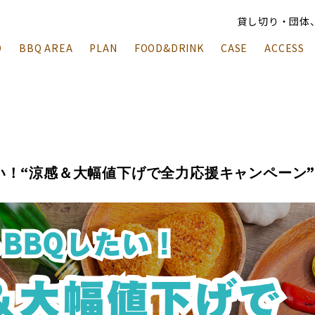
貸し切り・団体
O
BBQ AREA
PLAN
FOOD&DRINK
CASE
ACCESS
い！“涼感＆大幅値下げで全力応援キャンペーン