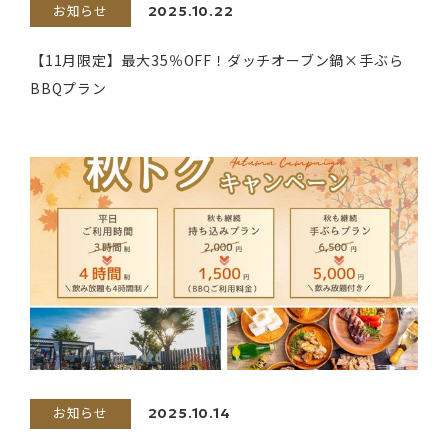
お知らせ
2025.10.22
【11月限定】最大35％OFF！ダッチオーブン鍋×手ぶら
BBQプラン
お知らせ
2025.10.14