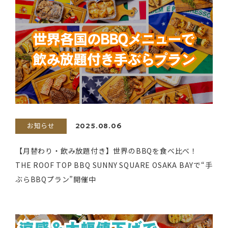
お知らせ
2025.08.06
【月替わり・飲み放題付き】世界のBBQを食べ比べ！
THE ROOF TOP BBQ SUNNY SQUARE OSAKA BAYで“手
ぶらBBQプラン”開催中