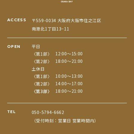
ACCESS
〒559-0034 大阪府大阪市住之江区
南港北1丁目13−11
平日
OPEN
12:00〜15:00
〈第1部〉
18:00〜21:00
〈第2部〉
土休日
10:00〜13:00
〈第1部〉
14:00〜17:00
〈第2部〉
18:00〜21:00
〈第3部〉
〈第3部〉
TEL
050-5794-6662
（受付時刻：営業日 営業時間内）