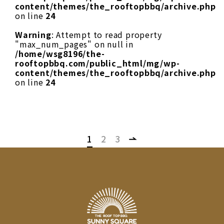
content/themes/the_rooftopbbq/archive.php
on line
24
Warning
: Attempt to read property
"max_num_pages" on null in
/home/wsg8196/the-
rooftopbbq.com/public_html/mg/wp-
content/themes/the_rooftopbbq/archive.php
on line
24
1
2
3