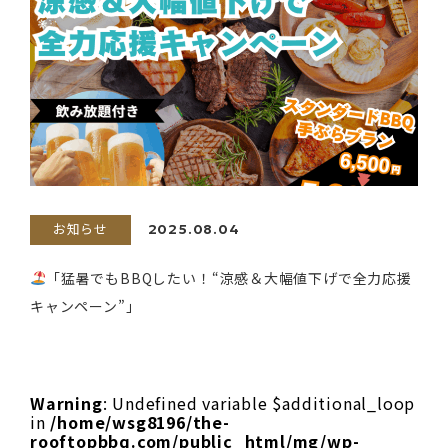
お知らせ
2025.08.04
「猛暑でもBBQしたい！“涼感＆大幅値下げで全力応援
キャンペーン”」
Warning
: Undefined variable $additional_loop
in
/home/wsg8196/the-
rooftopbbq.com/public_html/mg/wp-