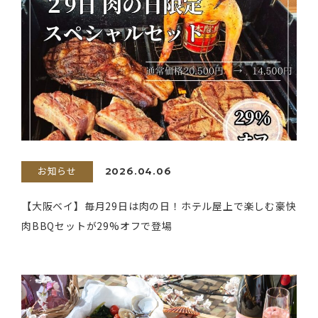
お知らせ
2026.04.06
【大阪ベイ】毎月29日は肉の日！ホテル屋上で楽しむ豪快
肉BBQセットが29%オフで登場